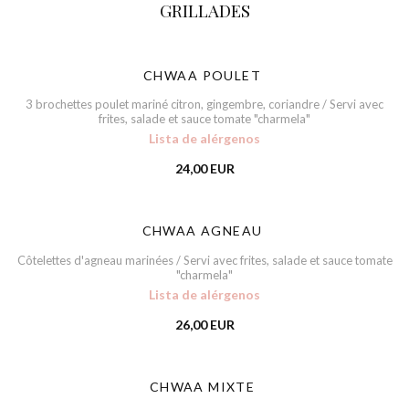
GRILLADES
CHWAA POULET
3 brochettes poulet mariné citron, gingembre, coriandre / Servi avec
frites, salade et sauce tomate "charmela"
Lista de alérgenos
24,00 EUR
CHWAA AGNEAU
Côtelettes d'agneau marinées / Servi avec frites, salade et sauce tomate
"charmela"
Lista de alérgenos
26,00 EUR
Maida
CHWAA MIXTE