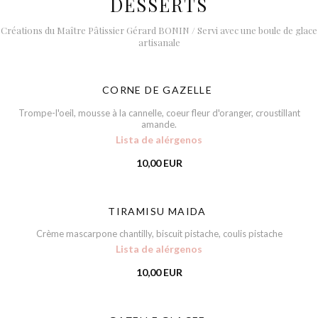
DESSERTS
Créations du Maître Pâtissier Gérard BONIN / Servi avec une boule de glace
artisanale
CORNE DE GAZELLE
Trompe-l'oeil, mousse à la cannelle, coeur fleur d'oranger, croustillant
amande.
Lista de alérgenos
10,00 EUR
TIRAMISU MAIDA
Crème mascarpone chantilly, biscuit pistache, coulis pistache
Lista de alérgenos
10,00 EUR