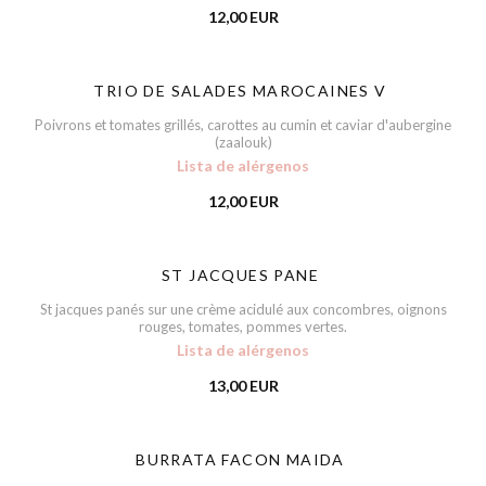
12,00 EUR
TRIO DE SALADES MAROCAINES V
Poivrons et tomates grillés, carottes au cumin et caviar d'aubergine
(zaalouk)
Lista de alérgenos
12,00 EUR
ST JACQUES PANE
St jacques panés sur une crème acidulé aux concombres, oignons
rouges, tomates, pommes vertes.
Lista de alérgenos
13,00 EUR
BURRATA FACON MAIDA