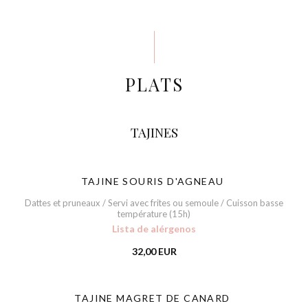
PLATS
TAJINES
TAJINE SOURIS D'AGNEAU
Dattes et pruneaux / Servi avec frites ou semoule / Cuisson basse
température (15h)
Lista de alérgenos
32,00 EUR
TAJINE MAGRET DE CANARD