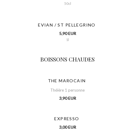
50cl
EVIAN / ST PELLEGRINO
5,90 EUR
1l
BOISSONS CHAUDES
THE MAROCAIN
Théière 1 personne
3,90 EUR
EXPRESSO
3,00 EUR