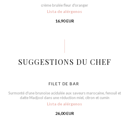
crème brulée fleur d'oranger
Lista de alérgenos
16,90 EUR
SUGGESTIONS DU CHEF
FILET DE BAR
Surmonté d'une brunoise acidulée aux saveurs marocaine, fenouil et
datte Madjool dans une réduction miel, citron et cumin
Lista de alérgenos
26,00 EUR