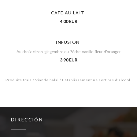
CAFÉ AU LAIT
4,00 EUR
INFUSION
Au choix citron-gingembre ou Pêche-vanille-fleur d'oranger
3,90 EUR
Produits frais / Viande halal / L'établissement ne sert pas d'alcool.
DIRECCIÓN