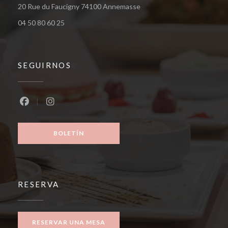
((abre en una nueva ventana
20 Rue du Faucigny 74100 Annemasse
04 50 80 60 25
SEGUIRNOS
Facebook ((abre en una nueva ventana))
Instagram ((abre en una nueva ventana))
BOLETÍN
RESERVA
RESERVAR UNA MESA