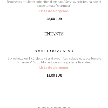
Brochettes poulet et côtelettes d'agneau / Servi avec frites, salade et
sauce tomate "charmela"
Lista de alérgenos
28,00 EUR
ENFANTS
POULET OU AGNEAU
1 brochette ou 1 côtelette / Servi avec frites, salade et sauce tomate
"charmela" Sirop Monin, boules de glaces artisanales.
Lista de alérgenos
15,00 EUR