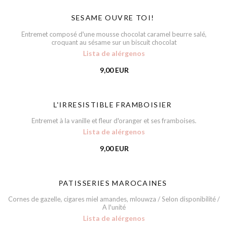
SESAME OUVRE TOI!
Entremet composé d'une mousse chocolat caramel beurre salé,
croquant au sésame sur un biscuit chocolat
Lista de alérgenos
9,00 EUR
L'IRRESISTIBLE FRAMBOISIER
Entremet à la vanille et fleur d'oranger et ses framboises.
Lista de alérgenos
9,00 EUR
PATISSERIES MAROCAINES
Cornes de gazelle, cigares miel amandes, mlouwza / Selon disponibilité /
A l'unité
Lista de alérgenos