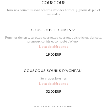
COUSCOUS
tous nos couscous sont décorés avec des herbes, pignons de pin et
amandes
COUSCOUS LEGUMES V
Pommes de terre, carottes, courgettes, courges, pois chiches, abricots,
pruneaux confits et compoté d'oignon
Lista de alérgenos
19,00 EUR
COUSCOUS SOURIS D'AGNEAU
Servi avec légumes
Lista de alérgenos
32,00 EUR