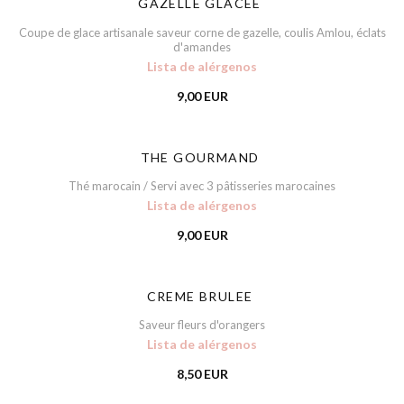
GAZELLE GLACEE
Coupe de glace artisanale saveur corne de gazelle, coulis Amlou, éclats
d'amandes
Lista de alérgenos
9,00 EUR
THE GOURMAND
Thé marocain / Servi avec 3 pâtisseries marocaines
Lista de alérgenos
9,00 EUR
CREME BRULEE
Saveur fleurs d'orangers
Lista de alérgenos
8,50 EUR