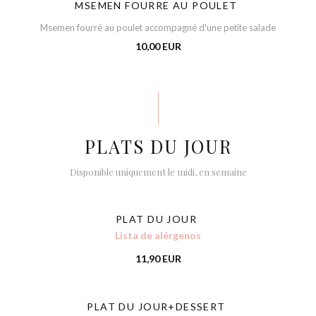
MSEMEN FOURRE AU POULET
Msemen fourré au poulet accompagné d'une petite salade
10,00 EUR
PLATS DU JOUR
Disponible uniquement le midi, en semaine
PLAT DU JOUR
Lista de alérgenos
11,90 EUR
PLAT DU JOUR+DESSERT