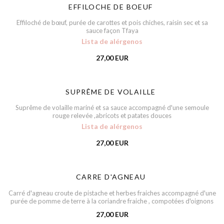
EFFILOCHE DE BOEUF
Effiloché de bœuf, purée de carottes et pois chiches, raisin sec et sa
sauce façon Tfaya
Lista de alérgenos
27,00 EUR
SUPRÊME DE VOLAILLE
Suprême de volaille mariné et sa sauce accompagné d'une semoule
rouge relevée ,abricots et patates douces
Lista de alérgenos
27,00 EUR
CARRE D'AGNEAU
Carré d'agneau croute de pistache et herbes fraiches accompagné d'une
purée de pomme de terre à la coriandre fraiche , compotées d'oignons
27,00 EUR