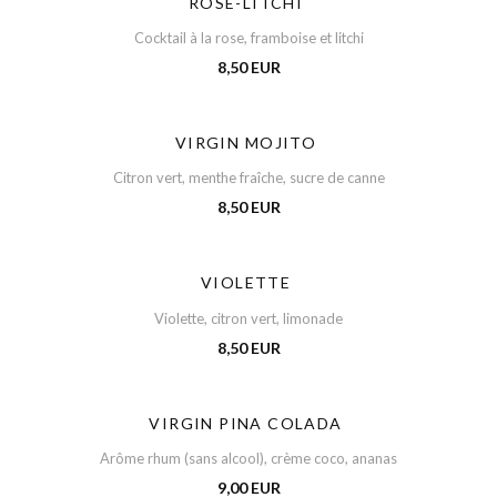
ROSE-LITCHI
Cocktail à la rose, framboise et litchi
8,50 EUR
VIRGIN MOJITO
Citron vert, menthe fraîche, sucre de canne
8,50 EUR
VIOLETTE
Violette, citron vert, limonade
8,50 EUR
VIRGIN PINA COLADA
Arôme rhum (sans alcool), crème coco, ananas
9,00 EUR