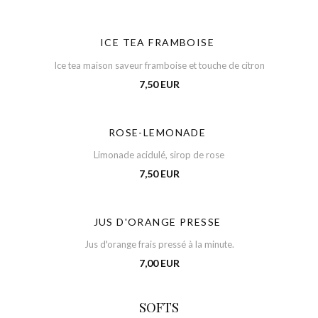
ICE TEA FRAMBOISE
Ice tea maison saveur framboise et touche de citron
7,50 EUR
ROSE-LEMONADE
Limonade acidulé, sirop de rose
7,50 EUR
JUS D'ORANGE PRESSE
Jus d'orange frais pressé à la minute.
7,00 EUR
SOFTS