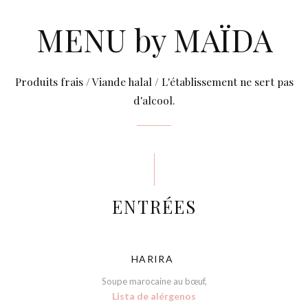
MENU by MAÏDA
Produits frais / Viande halal / L'établissement ne sert pas
d'alcool.
ENTRÉES
HARIRA
Soupe marocaine au bœuf,
Lista de alérgenos