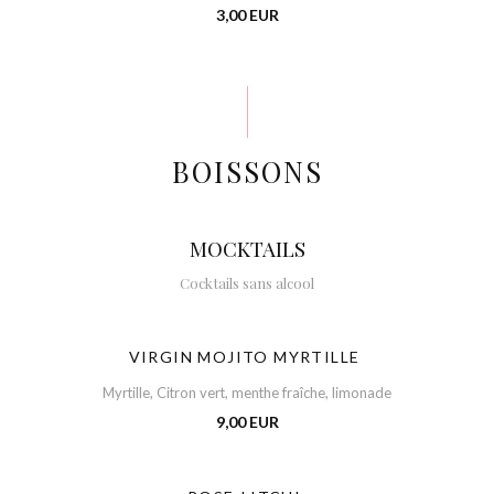
3,00 EUR
BOISSONS
MOCKTAILS
Cocktails sans alcool
VIRGIN MOJITO MYRTILLE
Myrtille, Citron vert, menthe fraîche, limonade
9,00 EUR