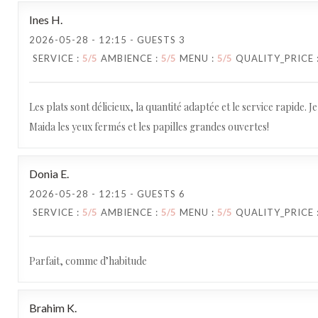
Ines
H
2026-05-28
- 12:15 - GUESTS 3
SERVICE
:
5
/5
AMBIENCE
:
5
/5
MENU
:
5
/5
QUALITY_PRICE
Les plats sont délicieux, la quantité adaptée et le service rapide.
Maida les yeux fermés et les papilles grandes ouvertes!
Donia
E
2026-05-28
- 12:15 - GUESTS 6
SERVICE
:
5
/5
AMBIENCE
:
5
/5
MENU
:
5
/5
QUALITY_PRICE
Parfait, comme d’habitude
Brahim
K