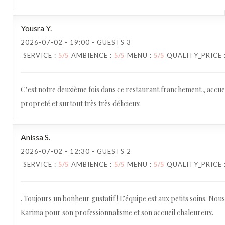
Yousra
Y
2026-07-02
- 19:00 - GUESTS 3
SERVICE
:
5
/5
AMBIENCE
:
5
/5
MENU
:
5
/5
QUALITY_PRICE
C’est notre deuxième fois dans ce restaurant franchement , accue
propreté et surtout très très délicieux
Anissa
S
2026-07-02
- 12:30 - GUESTS 2
SERVICE
:
5
/5
AMBIENCE
:
5
/5
MENU
:
5
/5
QUALITY_PRICE
. Toujours un bonheur gustatif ! L’équipe est aux petits soins. No
Karima pour son professionnalisme et son accueil chaleureux.