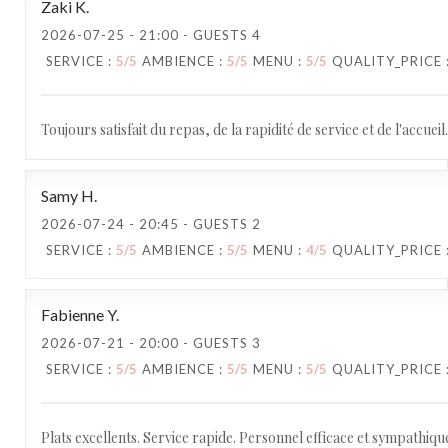
Zaki
K
2026-07-25
- 21:00 - GUESTS 4
SERVICE
:
5
/5
AMBIENCE
:
5
/5
MENU
:
5
/5
QUALITY_PRICE
Toujours satisfait du repas, de la rapidité de service et de l'accueil.
Samy
H
2026-07-24
- 20:45 - GUESTS 2
SERVICE
:
5
/5
AMBIENCE
:
5
/5
MENU
:
4
/5
QUALITY_PRICE
Fabienne
Y
2026-07-21
- 20:00 - GUESTS 3
SERVICE
:
5
/5
AMBIENCE
:
5
/5
MENU
:
5
/5
QUALITY_PRICE
Plats excellents. Service rapide. Personnel efficace et sympathiqu