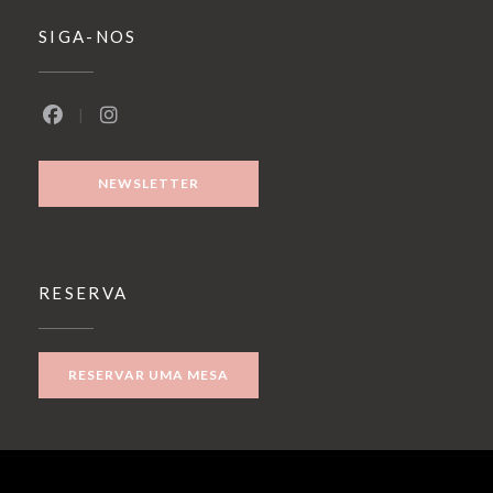
SIGA-NOS
Facebook ((abre numa nova janela))
Instagram ((abre numa nova janela))
NEWSLETTER
RESERVA
RESERVAR UMA MESA