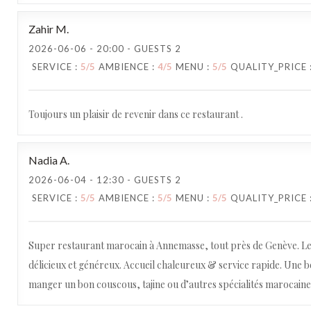
Zahir
M
2026-06-06
- 20:00 - GUESTS 2
SERVICE
:
5
/5
AMBIENCE
:
4
/5
MENU
:
5
/5
QUALITY_PRICE
Toujours un plaisir de revenir dans ce restaurant .
Nadia
A
2026-06-04
- 12:30 - GUESTS 2
SERVICE
:
5
/5
AMBIENCE
:
5
/5
MENU
:
5
/5
QUALITY_PRICE
Maida
Super restaurant marocain à Annemasse, tout près de Genève. Les
délicieux et généreux. Accueil chaleureux & service rapide. Une b
manger un bon couscous, tajine ou d’autres spécialités marocain