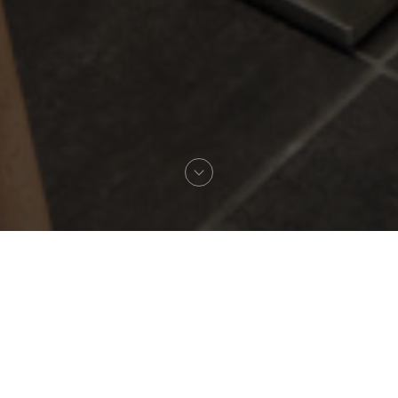
Bem-vindo a
Maida