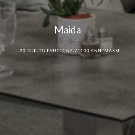
Maida
Maida
20 RUE DU FAUCIGNY 74100 ANNEMASSE