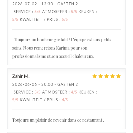
2026-07-02
- 12:30 - GASTEN 2
SERVICE
:
5
/5
ATMOSFEER
:
5
/5
KEUKEN
:
5
/5
KWALITEIT / PRIJS
:
5
/5
. Toujours un bonheur gustatif ! L’équipe est aux petits
soins. Nous remercions Karima pour son
professionnalisme et son accueil chaleureux.
Zahir
M
2026-06-06
- 20:00 - GASTEN 2
SERVICE
:
5
/5
ATMOSFEER
:
4
/5
KEUKEN
:
5
/5
KWALITEIT / PRIJS
:
4
/5
Toujours un plaisir de revenir dans ce restaurant .