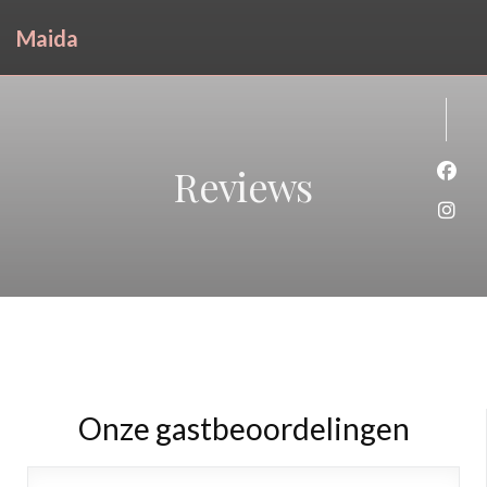
Maida
Reviews
Face
Inst
Onze gastbeoordelingen