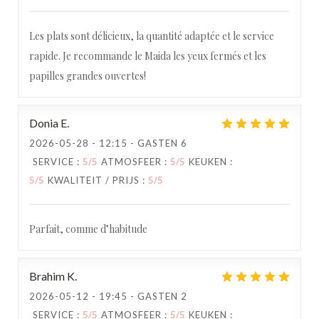
Les plats sont délicieux, la quantité adaptée et le service
rapide. Je recommande le Maida les yeux fermés et les
papilles grandes ouvertes!
Donia
E
2026-05-28
- 12:15 - GASTEN 6
SERVICE
:
5
/5
ATMOSFEER
:
5
/5
KEUKEN
:
5
/5
KWALITEIT / PRIJS
:
5
/5
Parfait, comme d’habitude
Brahim
K
2026-05-12
- 19:45 - GASTEN 2
SERVICE
:
5
/5
ATMOSFEER
:
5
/5
KEUKEN
: