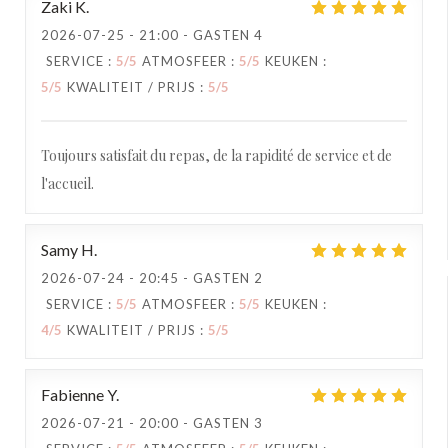
Zaki
K
2026-07-25
- 21:00 - GASTEN 4
SERVICE
:
5
/5
ATMOSFEER
:
5
/5
KEUKEN
:
5
/5
KWALITEIT / PRIJS
:
5
/5
Toujours satisfait du repas, de la rapidité de service et de
l'accueil.
Samy
H
2026-07-24
- 20:45 - GASTEN 2
SERVICE
:
5
/5
ATMOSFEER
:
5
/5
KEUKEN
:
4
/5
KWALITEIT / PRIJS
:
5
/5
Fabienne
Y
2026-07-21
- 20:00 - GASTEN 3