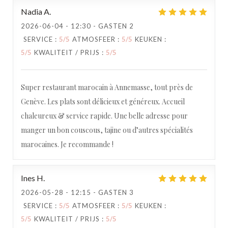
Nadia
A
2026-06-04
- 12:30 - GASTEN 2
SERVICE
:
5
/5
ATMOSFEER
:
5
/5
KEUKEN
:
Maida
5
/5
KWALITEIT / PRIJS
:
5
/5
Super restaurant marocain à Annemasse, tout près de
Genève. Les plats sont délicieux et généreux. Accueil
chaleureux & service rapide. Une belle adresse pour
manger un bon couscous, tajine ou d’autres spécialités
marocaines. Je recommande !
Ines
H
2026-05-28
- 12:15 - GASTEN 3
SERVICE
:
5
/5
ATMOSFEER
:
5
/5
KEUKEN
:
5
/5
KWALITEIT / PRIJS
:
5
/5