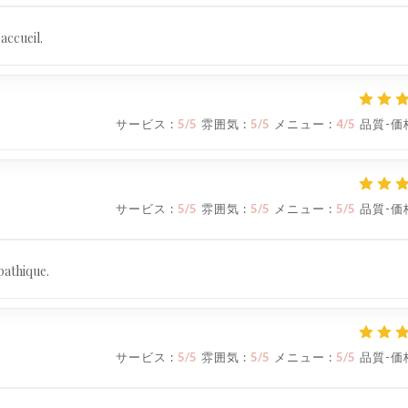
'accueil.
サービス
:
5
/5
雰囲気
:
5
/5
メニュー
:
4
/5
品質-価
サービス
:
5
/5
雰囲気
:
5
/5
メニュー
:
5
/5
品質-価
pathique.
サービス
:
5
/5
雰囲気
:
5
/5
メニュー
:
5
/5
品質-価