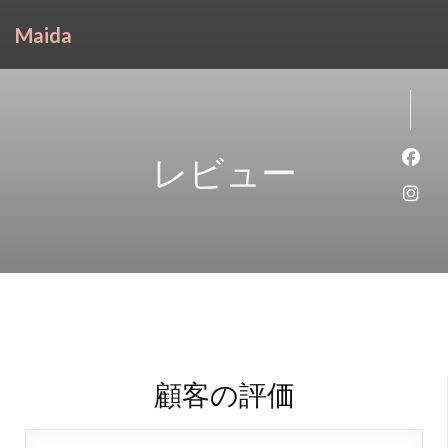
Maida
レビュー
Fa
Ins
顧客の評価