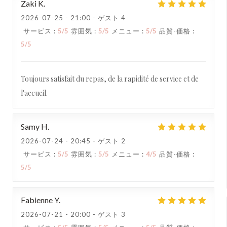
Zaki
K
2026-07-25
- 21:00 - ゲスト 4
サービス
:
5
/5
雰囲気
:
5
/5
メニュー
:
5
/5
品質-価格
:
5
/5
Toujours satisfait du repas, de la rapidité de service et de
l'accueil.
Samy
H
2026-07-24
- 20:45 - ゲスト 2
サービス
:
5
/5
雰囲気
:
5
/5
メニュー
:
4
/5
品質-価格
:
5
/5
Fabienne
Y
2026-07-21
- 20:00 - ゲスト 3