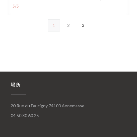
5
/5
1
2
3
場所
((新しいウィンドウで開きま
20 Rue du Faucigny 74100 Annemasse
04 50 80 60 25