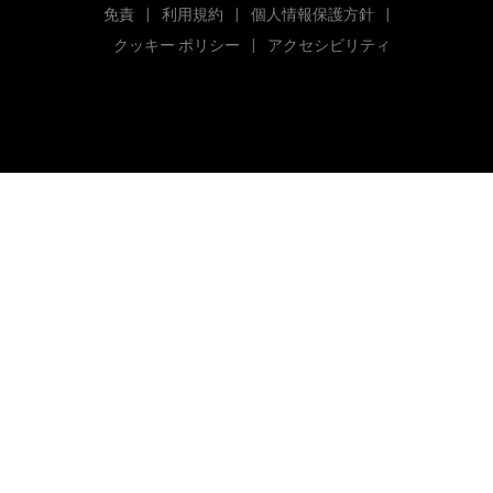
免責
利用規約
個人情報保護方針
((新しいウィンドウで開きます))
((新しいウィンドウで開きます))
((新しいウィンドウで開き
クッキー ポリシー
アクセシビリティ
((新しいウィンドウで開きます))
((新しいウィンドウで開